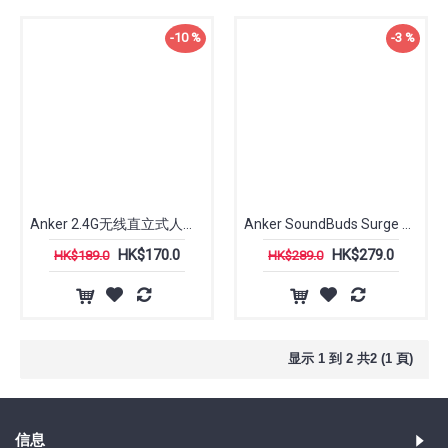
-10 %
-3 %
Anker 2.4G无线直立式人体工学鼠标
Anker SoundBuds Surge 轻量级无线耳机
HK$170.0
HK$279.0
HK$189.0
HK$289.0
显示 1 到 2 共2 (1 頁)
信息