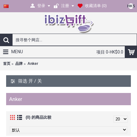
登录
注册
收藏清单 (
0
)
HK$
MENU
项目 0-HK$0.0
首页
品牌
Anker
筛选 开 / 关
Anker
(0) 的商品比较