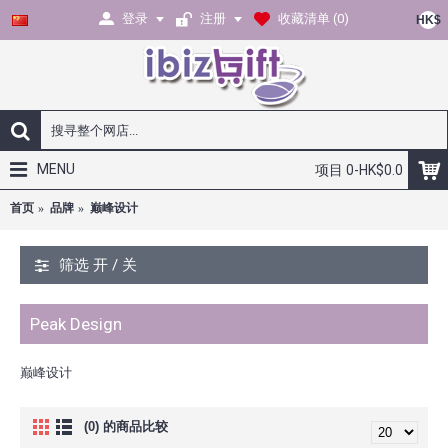
登录
注册
收藏清单 (
0
)
HK$
MENU
项目 0-HK$0.0
首页
品牌
巅峰设计
筛选 开 / 关
Peak Design
巅峰设计
(0) 的商品比较