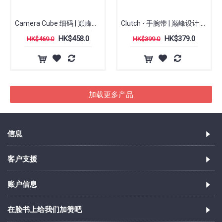
Camera Cube 细码 | 巅峰设计 Peak Design
Clutch - 手腕带 | 巅峰设计 Peak Design
HK$458.0
HK$379.0
HK$469.0
HK$399.0
加载更多产品
信息
客户支援
账户信息
在脸书上给我们加赞吧