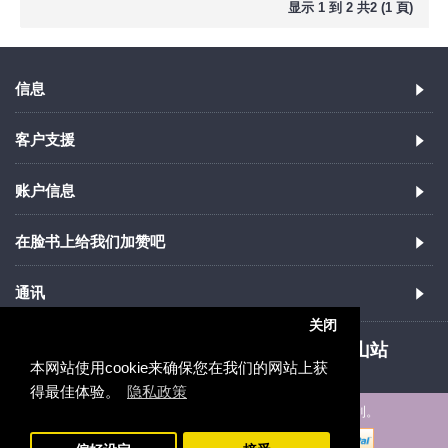
显示 1 到 2 共2 (1 頁)
信息
客户支援
账户信息
在脸书上给我们加赞吧
通讯
关闭
852.21100987
新蒲岗，近钻石山站
本网站使用cookie来确保您在我们的网站上获
得最佳体验。
隐私政策
版权所有©2005-2020，ibizgift.com，保留所有权利。