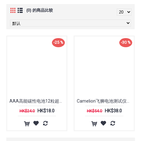
(0) 的商品比较
-25 %
-30 %
AAA高能碳性电池12粒超值装 | Camelion
Camelion飞狮电池测试仪BT-0507
HK$18.0
HK$38.0
HK$24.0
HK$54.0