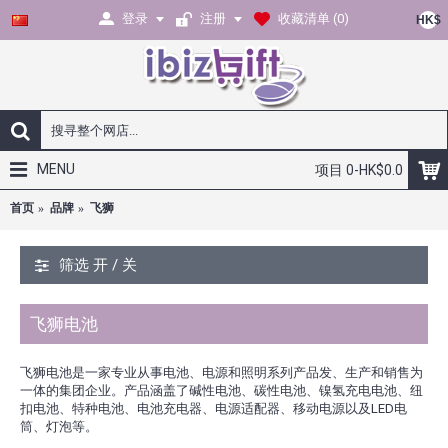
登录
注册
收藏清单 (
0
)
HK$
MENU
项目 0-HK$0.0
首页
品牌
飞狮
筛选 开 / 关
飞狮电池
飞狮电池是一家专业从事电池、电源和照明系列产品发、生产和销售为
一体的集团企业。产品涵盖了碱性电池、碳性电池、镍氢充电电池、纽
扣电池、特种电池、电池充电器、电源适配器、移动电源以及LED电
筒、灯泡等。