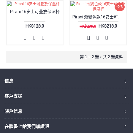
-9 %
Pirani 16安士可疊放保溫杯
Pirani 漸變色款16安士可叠放保温杯
HK$128.0
HK$218.0
HK$239.0
第 1 ~ 2 筆，共 2 筆資料
信息
客戶支援
賬戶信息
在臉書上給我們加讚吧