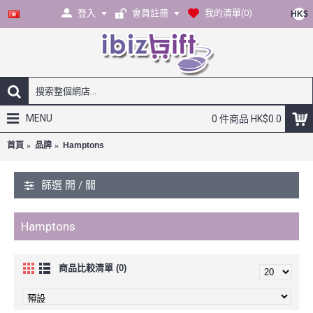
登入
會員註冊
我的清單(
0
)
HK$
MENU
0 件商品 HK$0.0
首頁
品牌
Hamptons
篩選 開 / 關
Hamptons
商品比較清單 (0)