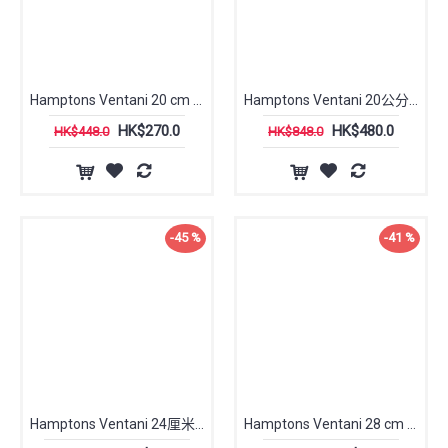
Hamptons Ventani 20 cm 單柄煎Pan
Hamptons Ventani 20公分 小鍋
HK$270.0
HK$480.0
HK$448.0
HK$848.0
-45 %
-41 %
Hamptons Ventani 24厘米雙耳高鍋
Hamptons Ventani 28 cm 單柄煎Pan