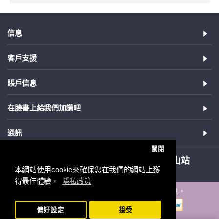
信息
客戶支援
賬戶信息
在臉書上給我們加讚吧
通訊
關閉
852.21100987
新蒲崗，近鑽石山站
本網站使用cookie來確保您在我們的網站上獲
得最佳體驗。
隱私政策
版權所有©2005-2020，ibizgift.com，保留所有權利。
偏好設定
接受