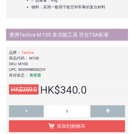
产品重量：45g
物料：采用一般用于航空和军事的复合材料
澳洲Tactica M.100 多功能工具 符合TSA标准
品牌：
Tactica
商品代码：
M100
SKU:
M100
UPC:
9369998006229
库存状态：
有存货
HK$340.0
HK$359.0
-
+
添加到购物车