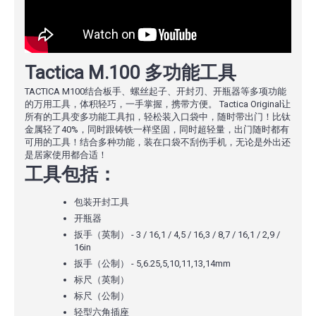
Tactica M.100 多功能工具
TACTICA M100结合板手、螺丝起子、开封刃、开瓶器等多项功能
的万用工具，体积轻巧，一手掌握，携带方便。 Tactica Original让
所有的工具变多功能工具扣，轻松装入口袋中，随时带出门！比钛
金属轻了40%，同时跟铸铁一样坚固，同时超轻量，出门随时都有
可用的工具！结合多种功能，装在口袋不刮伤手机，无论是外出还
是居家使用都合适！
工具包括：
包装开封工具
开瓶器
扳手（英制） - 3 / 16,1 / 4,5 / 16,3 / 8,7 / 16,1 / 2,9 /
16in
扳手（公制） - 5,6.25,5,10,11,13,14mm
标尺（英制）
标尺（公制）
轻型六角插座