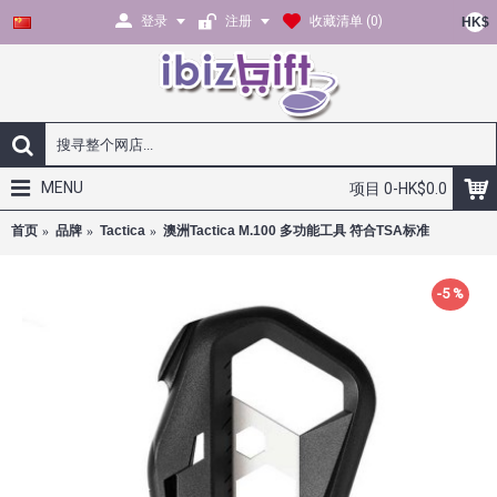
登录
注册
收藏清单 (
0
)
HK$
MENU
项目 0-HK$0.0
首页
品牌
Tactica
澳洲Tactica M.100 多功能工具 符合TSA标准
-5 %