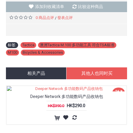
添加到收藏清单
比较这种商品
0 商品点评
發表点评
/
标签:
Tactica
,
澳洲Tactica M.100 多功能工具 符合TSA标准
,
M100
,
Bicycles & Accessories
相关产品
其他人也同时买
-26 %
Deeper Network 多功能数码产品收纳包
HK$290.0
HK$390.0