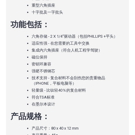
重型六角插座
十字批及一字批头
功能包括：
六角存储 - 2 X 1/4“驱动器（包括PHILLIPS +平头）
适应性强 - 在您需要的工具中交换
集成内六角插座（符合人机工程学驾驶）
磁位保持
密钥环兼容
强硬不锈钢芯
技术支持 - 复合材料不会刮伤您的贵重物品
（IPHONE，平板电脑等）
轻量级 - 比钛轻40％的复合材料
符合TSA标准
在墨尔本设计
产品规格：
产品尺寸：80 x 40 x 12 mm