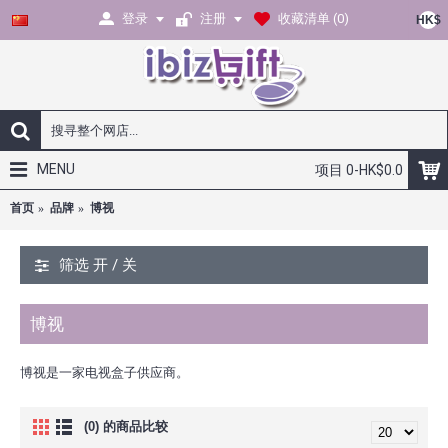
登录
注册
收藏清单 (
0
)
HK$
MENU
项目 0-HK$0.0
首页
品牌
博视
筛选 开 / 关
博视
博视是一家电视盒子供应商。
(0) 的商品比较