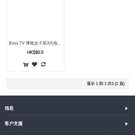
Boss TV 博视盒子第3代电源驱动
HK$80.0
显示 1 到 3 共3 (1 頁)
信息
客户支援