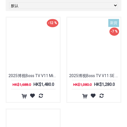
-12 %
新貨
-7 %
2025博视Boss TV V11 Mini PC (4+128GB) 语音网络电视盒子｜8K超清｜杜比音效｜全球直播｜媲美安博、小云、EVPAD易播
2025博视Boss TV V11 SE Mini PC (2+64GB) 语音网络电视盒子｜8K超清｜杜比音效｜全球直播｜媲美安博、小云、EVPAD易播
HK$1,480.0
HK$1,280.0
HK$1,688.0
HK$1,380.0